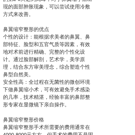
现的面部肿胀现象，可以尝试使用冷敷
方式来改善。
鼻翼缩窄整形的优点
个性的设计：能根据求美者的鼻翼、鼻
部特征、脸型和五官气质等因素，有效
地对术前进行精确、完整的个性化设
计。通过脸部解剖，艺术学，美学原
理，结合东方审美理念，综合塑造个性
鼻型自然美。
安全性高：全过程在无菌性的微创环境
下做鼻翼缩小术，可有效避免手术感染
的几率，技术精湛，经验丰富的鼻部整
形专家在显微镜下亲自操作。
鼻翼缩窄整形价格
鼻翼缩窄整形手术所需要的费用通常在
4000-8000元左右，但手术的费用不是固