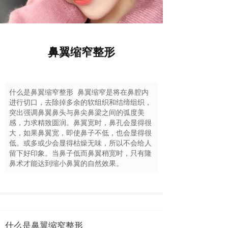
鼻翼缩窄整形
什么是鼻翼缩窄整形 鼻翼缩窄是将在鼻腔内
进行切口，去除掉多余的软组织和结缔组织，
突出强调鼻翼鼻头与鼻尖鼻梁之间的弧度美
感，力求精致圆润。鼻翼宽时，鼻孔会显得很
大，如果鼻翼宽，即使鼻子不低，也会显得很
低。或多或少会显得枯燥无味，所以不会给人
留下好印象。当鼻子低而鼻翼稍宽时，只有隆
鼻术才能达到缩小鼻翼的自然效果。
什么是鼻翼缩窄整形